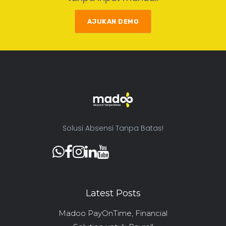
AJUKAN DEMO
Solusi Absensi Tanpa Batas!
Latest Posts
Madoo PayOnTime, Financial