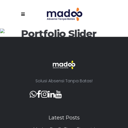
Portfolio Slider
Solusi Absensi Tanpa Batas!
Latest Posts