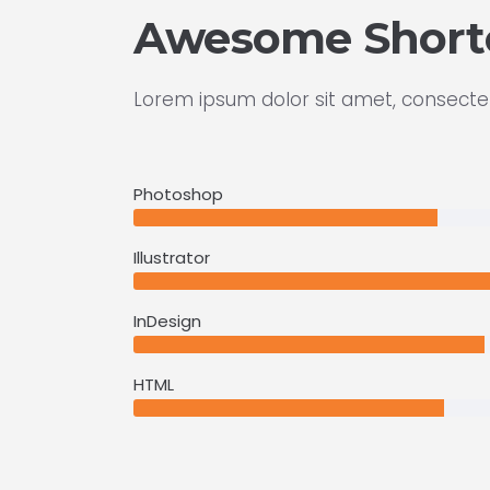
Awesome Short
Lorem ipsum dolor sit amet, consectet
Photoshop
Illustrator
InDesign
HTML