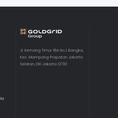
Jl. Kemang Timur 18A No.1, Bangka,
Kec. Mampang Prapatan Jakarta
Selatan, DKI Jakarta 12730
la