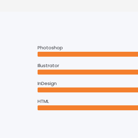
Photoshop
Illustrator
InDesign
HTML