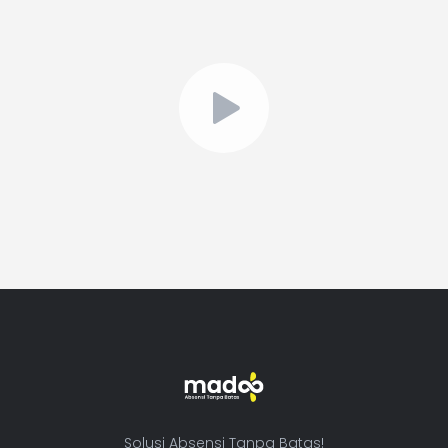
Solusi Absensi Tanpa Batas!