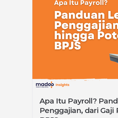
Apa Itu Payroll? Pan
Penggajian, dari Gaj