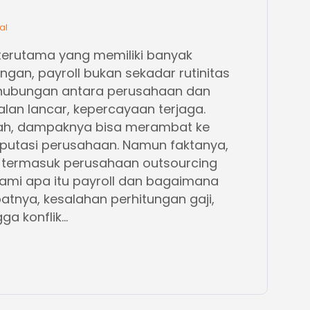
al
terutama yang memiliki banyak
gan, payroll bukan sekadar rutinitas
g hubungan antara perusahaan dan
alan lancar, kepercayaan terjaga.
alah, dampaknya bisa merambat ke
reputasi perusahaan. Namun faktanya,
a termasuk perusahaan outsourcing
i apa itu payroll dan bagaimana
atnya, kesalahan perhitungan gaji,
 konflik...