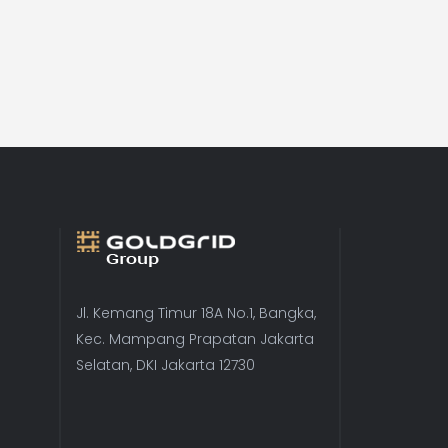
Jl. Kemang Timur 18A No.1, Bangka,
Kec. Mampang Prapatan Jakarta
Selatan, DKI Jakarta 12730