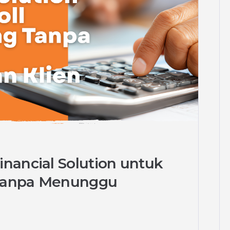
nancial Solution untuk
 Tanpa Menunggu