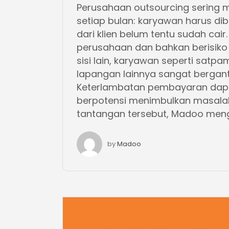
Perusahaan outsourcing sering
setiap bulan: karyawan harus di
dari klien belum tentu sudah cai
perusahaan dan bahkan berisiko
sisi lain, karyawan seperti satpa
lapangan lainnya sangat bergant
Keterlambatan pembayaran dapa
berpotensi menimbulkan masala
tantangan tersebut, Madoo mengh
by
Madoo