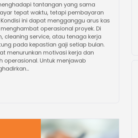
 menghadapi tantangan yang sama
bayar tepat waktu, tetapi pembayaran
r. Kondisi ini dapat mengganggu arus kas
 menghambat operasional proyek. Di
m, cleaning service, atau tenaga kerja
ung pada kepastian gaji setiap bulan.
t menurunkan motivasi kerja dan
h operasional. Untuk menjawab
adirkan...