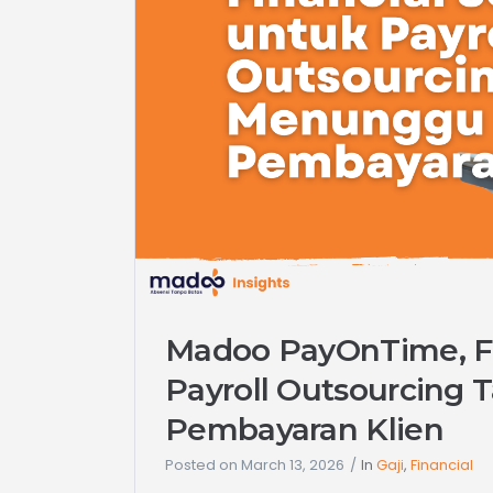
Madoo PayOnTime, Fi
Payroll Outsourcing
Pembayaran Klien
Posted on
March 13, 2026
In
Gaji
,
Financial