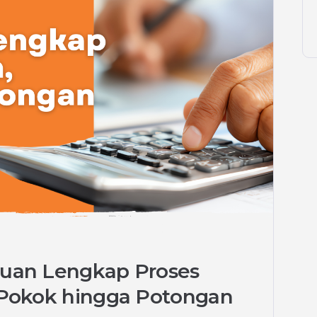
duan Lengkap Proses
i Pokok hingga Potongan