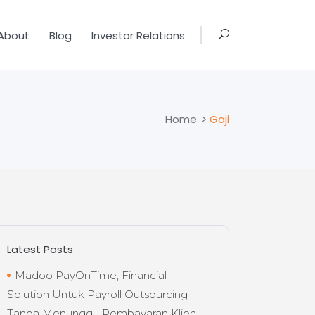
About
Blog
Investor Relations
Home
>
Gaji
Latest Posts
Madoo PayOnTime, Financial
Solution Untuk Payroll Outsourcing
Tanpa Menunggu Pembayaran Klien