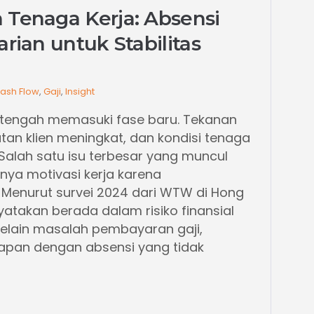
 Tenaga Kerja: Absensi
arian untuk Stabilitas
ash Flow
,
Gaji
,
Insight
ia tengah memasuki fase baru. Tekanan
tan klien meningkat, dan kondisi tenaga
 Salah satu isu terbesar yang muncul
ya motivasi kerja karena
 Menurut survei 2024 dari WTW di Hong
yatakan berada dalam risiko finansial
 Selain masalah pembayaran gaji,
apan dengan absensi yang tidak