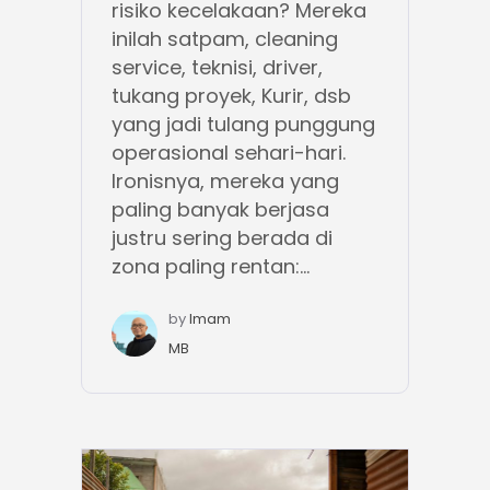
risiko kecelakaan? Mereka
inilah satpam, cleaning
service, teknisi, driver,
tukang proyek, Kurir, dsb
yang jadi tulang punggung
operasional sehari-hari.
Ironisnya, mereka yang
paling banyak berjasa
justru sering berada di
zona paling rentan:...
by
Imam
MB