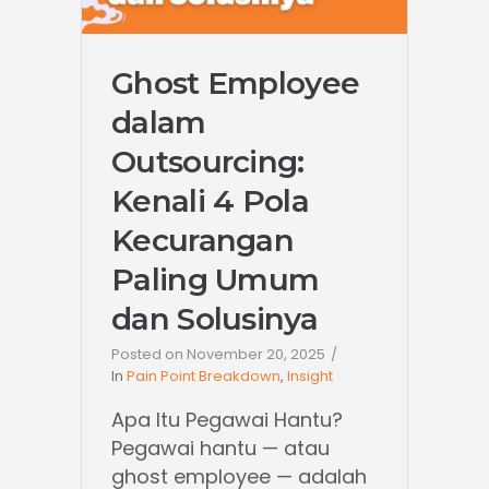
Ghost Employee
dalam
Outsourcing:
Kenali 4 Pola
Kecurangan
Paling Umum
dan Solusinya
Posted on
November 20, 2025
In
Pain Point Breakdown
,
Insight
Apa Itu Pegawai Hantu?
Pegawai hantu — atau
ghost employee — adalah