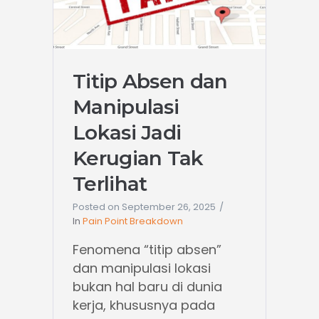
Titip Absen dan
Manipulasi
Lokasi Jadi
Kerugian Tak
Terlihat
Posted on
September 26, 2025
In
Pain Point Breakdown
Fenomena “titip absen”
dan manipulasi lokasi
bukan hal baru di dunia
kerja, khususnya pada