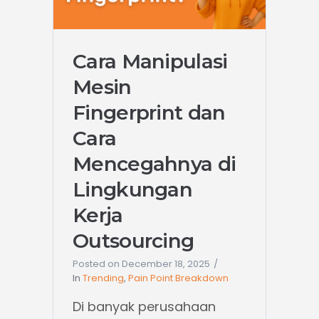
Cara Manipulasi
Mesin
Fingerprint dan
Cara
Mencegahnya di
Lingkungan
Kerja
Outsourcing
Posted on
December 18, 2025
In
Trending
,
Pain Point Breakdown
Di banyak perusahaan