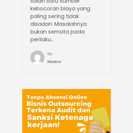
salah satu sumber
kebocoran biaya yang
paling sering tidak
disadari. Masalahnya
bukan semata pada
perilaku...
by
Madoo