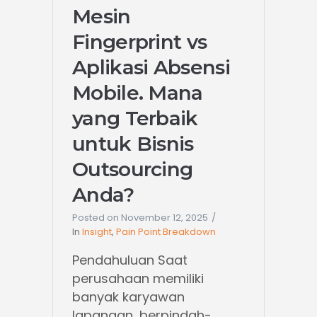
Mesin
Fingerprint vs
Aplikasi Absensi
Mobile. Mana
yang Terbaik
untuk Bisnis
Outsourcing
Anda?
Posted on
November 12, 2025
In
Insight
,
Pain Point Breakdown
Pendahuluan Saat
perusahaan memiliki
banyak karyawan
lapangan, berpindah-