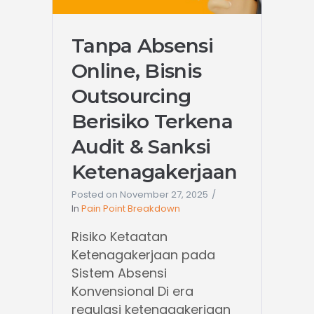
Tanpa Absensi
Online, Bisnis
Outsourcing
Berisiko Terkena
Audit & Sanksi
Ketenagakerjaan
Posted on
November 27, 2025
In
Pain Point Breakdown
Risiko Ketaatan
Ketenagakerjaan pada
Sistem Absensi
Konvensional Di era
regulasi ketenagakerjaan