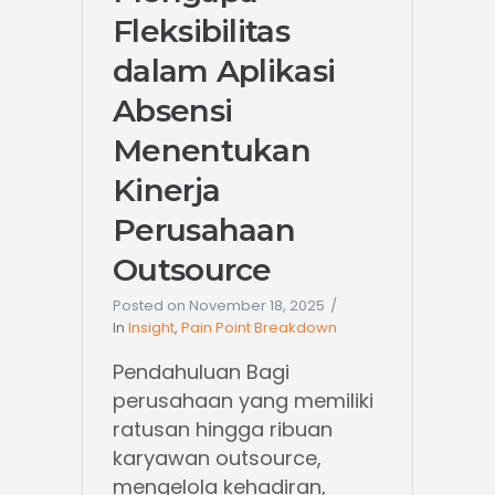
Fleksibilitas
dalam Aplikasi
Absensi
Menentukan
Kinerja
Perusahaan
Outsource
Posted on
November 18, 2025
In
Insight
,
Pain Point Breakdown
Pendahuluan Bagi
perusahaan yang memiliki
ratusan hingga ribuan
karyawan outsource,
mengelola kehadiran,