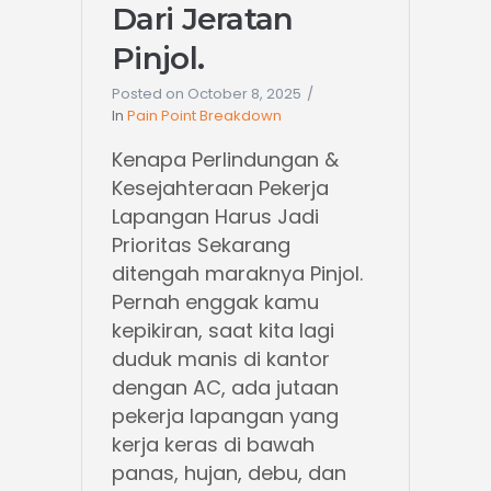
Dari Jeratan
Pinjol.
Posted on
October 8, 2025
In
Pain Point Breakdown
Kenapa Perlindungan &
Kesejahteraan Pekerja
Lapangan Harus Jadi
Prioritas Sekarang
ditengah maraknya Pinjol.
Pernah enggak kamu
kepikiran, saat kita lagi
duduk manis di kantor
dengan AC, ada jutaan
pekerja lapangan yang
kerja keras di bawah
panas, hujan, debu, dan