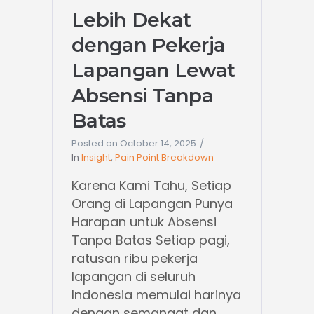
Lebih Dekat
dengan Pekerja
Lapangan Lewat
Absensi Tanpa
Batas
Posted on
October 14, 2025
In
Insight
,
Pain Point Breakdown
Karena Kami Tahu, Setiap
Orang di Lapangan Punya
Harapan untuk Absensi
Tanpa Batas Setiap pagi,
ratusan ribu pekerja
lapangan di seluruh
Indonesia memulai harinya
dengan semangat dan