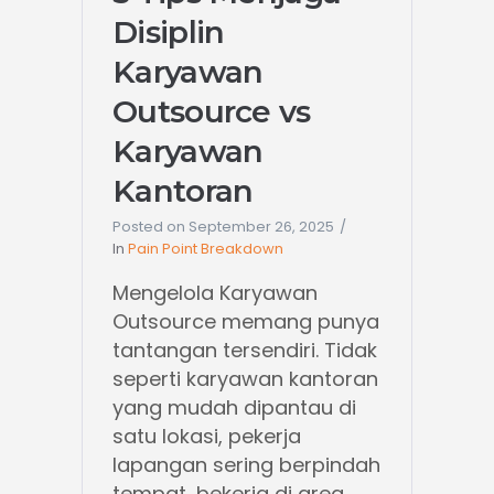
Disiplin
Karyawan
Outsource vs
Karyawan
Kantoran
Posted on
September 26, 2025
In
Pain Point Breakdown
Mengelola Karyawan
Outsource memang punya
tantangan tersendiri. Tidak
seperti karyawan kantoran
yang mudah dipantau di
satu lokasi, pekerja
lapangan sering berpindah
tempat, bekerja di area