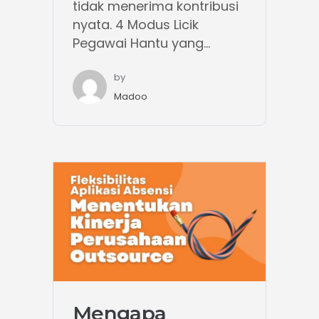
tidak menerima kontribusi
nyata. 4 Modus Licik
Pegawai Hantu yang...
by
Madoo
Mengapa