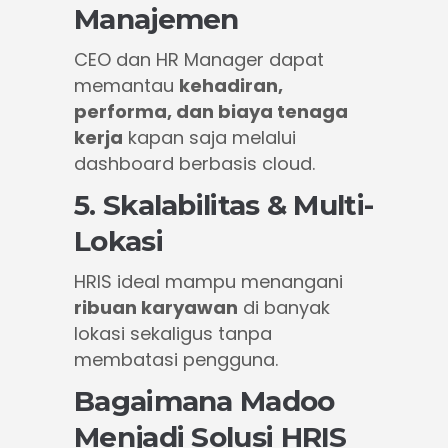
Manajemen
CEO dan HR Manager dapat
memantau
kehadiran,
performa, dan biaya tenaga
kerja
kapan saja melalui
dashboard berbasis cloud.
5. Skalabilitas & Multi-
Lokasi
HRIS ideal mampu menangani
ribuan karyawan
di banyak
lokasi sekaligus tanpa
membatasi pengguna.
Bagaimana Madoo
Menjadi Solusi HRIS