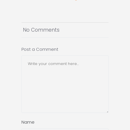
No Comments
Post a Comment
Name