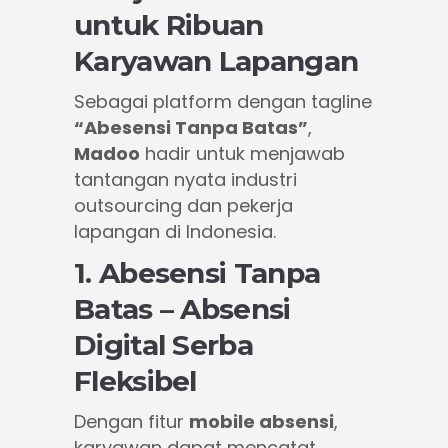
untuk Ribuan
Karyawan Lapangan
Sebagai platform dengan tagline
“Abesensi Tanpa Batas”
,
Madoo
hadir untuk menjawab
tantangan nyata industri
outsourcing dan pekerja
lapangan di Indonesia.
1. Abesensi Tanpa
Batas – Absensi
Digital Serba
Fleksibel
Dengan fitur
mobile absensi
,
karyawan dapat mencatat