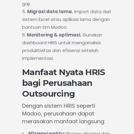
gaji.
Migrasi data lama.
Import data dari
sistem Excel atau aplikasi lama dengan
bantuan tim Madoo.
Monitoring & optimasi.
Gunakan
dashboard HRIS untuk menganalisis
produktivitas dan efisiensi setelah
implementasi.
Manfaat Nyata HRIS
bagi Perusahaan
Outsourcing
Dengan sistem HRIS seperti
Madoo, perusahaan dapat
merasakan manfaat langsung:
Efisiensi waktu:
Proses absensi dan