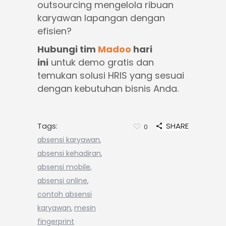
outsourcing mengelola ribuan
karyawan lapangan dengan
efisien?
Hubungi tim
Madoo
hari
ini
untuk demo gratis dan
temukan solusi HRIS yang sesuai
dengan kebutuhan bisnis Anda.
Tags:
SHARE
0
absensi karyawan
,
absensi kehadiran
,
absensi mobile
,
absensi online
,
contoh absensi
karyawan
mesin
,
fingerprint