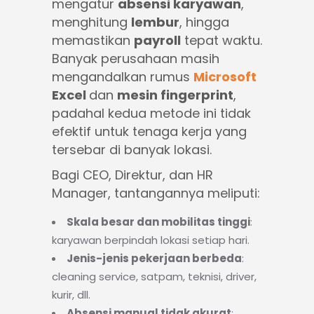
mengatur
absensi karyawan
,
menghitung
lembur
, hingga
memastikan
payroll
tepat waktu.
Banyak perusahaan masih
mengandalkan rumus
Microsoft
Excel
dan
mesin fingerprint
,
padahal kedua metode ini tidak
efektif untuk tenaga kerja yang
tersebar di banyak lokasi.
Bagi CEO, Direktur, dan HR
Manager, tantangannya meliputi:
Skala besar dan mobilitas tinggi
:
karyawan berpindah lokasi setiap hari.
Jenis-jenis pekerjaan berbeda
:
cleaning service, satpam, teknisi, driver,
kurir, dll.
Absensi manual tidak akurat
: