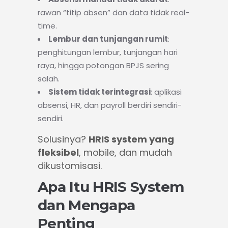
rawan “titip absen” dan data tidak real-
time.
Lembur dan tunjangan rumit
:
penghitungan lembur, tunjangan hari
raya, hingga potongan BPJS sering
salah.
Sistem tidak terintegrasi
: aplikasi
absensi, HR, dan payroll berdiri sendiri-
sendiri.
Solusinya?
HRIS system yang
fleksibel
, mobile, dan mudah
dikustomisasi.
Apa Itu HRIS System
dan Mengapa
Penting