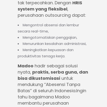
tak terpecahkan. Dengan
HRIS
system yang fleksibel
,
perusahaan outsourcing dapat:
Mengontrol absensi dan lembur
secara real-time,
Mengotomatiskan penggajian,
Menurunkan kesalahan administrasi,
Meningkatkan kepuasan dan
produktivitas tenaga kerja.
Madoo
hadir sebagai solusi
nyata,
praktis, serba guna, dan
bisa dikustomisasi
untuk
mendukung “Abesensi Tanpa
Batas” di seluruh Indonesia.Ingin
tahu bagaimana Madoo
membantu perusahaan