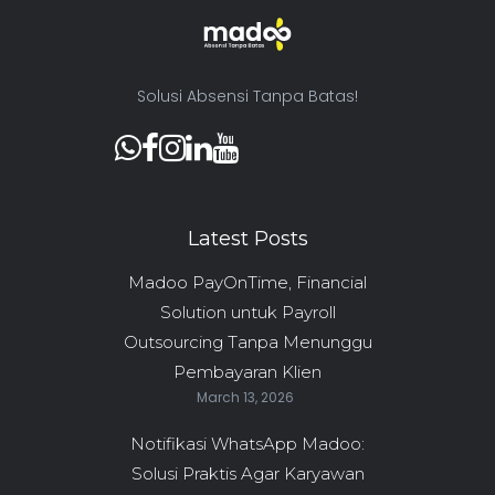
Solusi Absensi Tanpa Batas!
Latest Posts
Madoo PayOnTime, Financial
Solution untuk Payroll
Outsourcing Tanpa Menunggu
Pembayaran Klien
March 13, 2026
Notifikasi WhatsApp Madoo:
Solusi Praktis Agar Karyawan