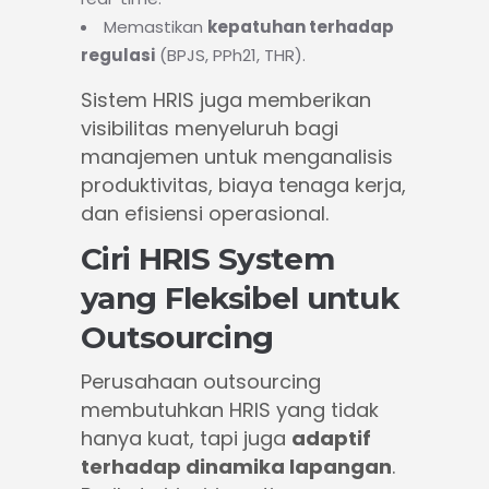
Memastikan
kepatuhan terhadap
regulasi
(BPJS, PPh21, THR).
Sistem HRIS juga memberikan
visibilitas menyeluruh bagi
manajemen untuk menganalisis
produktivitas, biaya tenaga kerja,
dan efisiensi operasional.
Ciri HRIS System
yang Fleksibel untuk
Outsourcing
Perusahaan outsourcing
membutuhkan HRIS yang tidak
hanya kuat, tapi juga
adaptif
terhadap dinamika lapangan
.