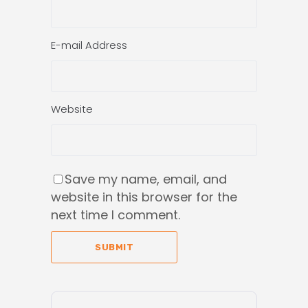
E-mail Address
Website
Save my name, email, and
website in this browser for the
next time I comment.
SUBMIT