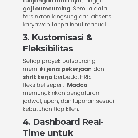
tunjangan hari raya
, hingga
gaji outsourcing
. Semua data
tersinkron langsung dari absensi
karyawan tanpa input manual.
3. Kustomisasi &
Fleksibilitas
Setiap proyek outsourcing
memiliki
jenis pekerjaan
dan
shift kerja
berbeda. HRIS
fleksibel seperti
Madoo
memungkinkan pengaturan
jadwal, upah, dan laporan sesuai
kebutuhan tiap klien.
4. Dashboard Real-
Time untuk