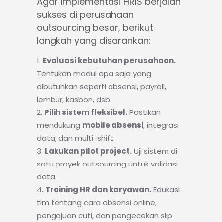
Agar implementasi HRIS berjalan
sukses di perusahaan
outsourcing besar, berikut
langkah yang disarankan:
Evaluasi kebutuhan perusahaan.
Tentukan modul apa saja yang
dibutuhkan seperti absensi, payroll,
lembur, kasbon, dsb.
Pilih sistem fleksibel.
Pastikan
mendukung
mobile absensi
, integrasi
data, dan multi-shift.
Lakukan pilot project.
Uji sistem di
satu proyek outsourcing untuk validasi
data.
Training HR dan karyawan.
Edukasi
tim tentang cara absensi online,
pengajuan cuti, dan pengecekan slip