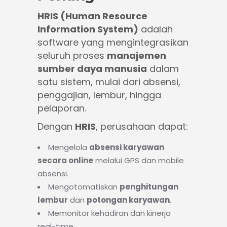
HRIS (Human Resource
Information System)
adalah
software yang mengintegrasikan
seluruh proses
manajemen
sumber daya manusia
dalam
satu sistem, mulai dari absensi,
penggajian, lembur, hingga
pelaporan.
Dengan
HRIS
, perusahaan dapat:
Mengelola
absensi karyawan
secara online
melalui GPS dan mobile
absensi.
Mengotomatiskan
penghitungan
lembur
dan
potongan karyawan
.
Memonitor kehadiran dan kinerja
real-time.