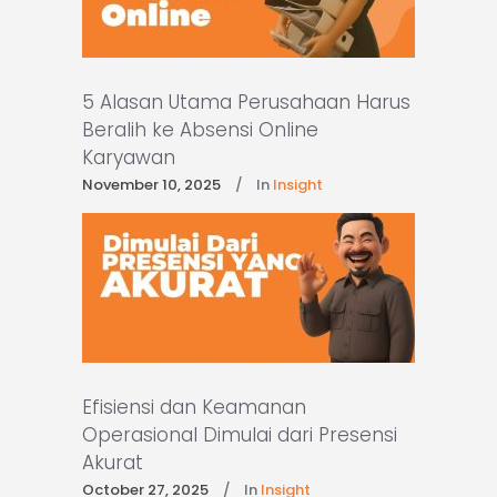
5 Alasan Utama Perusahaan Harus
Beralih ke Absensi Online
Karyawan
November 10, 2025
In
Insight
Efisiensi dan Keamanan
Operasional Dimulai dari Presensi
Akurat
October 27, 2025
In
Insight