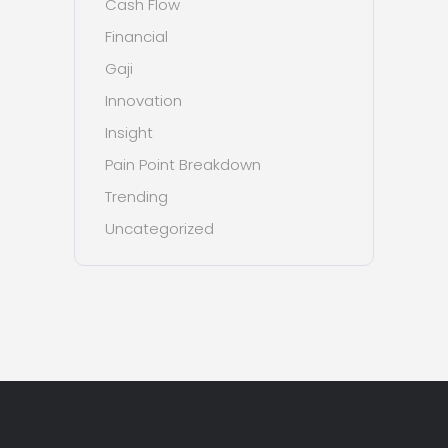
Cash Flow
Financial
Gaji
Innovation
Insight
Pain Point Breakdown
Trending
Uncategorized