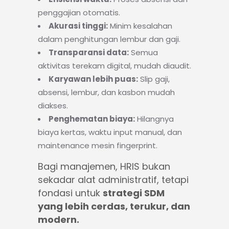
penggajian otomatis.
Akurasi tinggi:
Minim kesalahan
dalam penghitungan lembur dan gaji.
Transparansi data:
Semua
aktivitas terekam digital, mudah diaudit.
Karyawan lebih puas:
Slip gaji,
absensi, lembur, dan kasbon mudah
diakses.
Penghematan biaya:
Hilangnya
biaya kertas, waktu input manual, dan
maintenance mesin fingerprint.
Bagi manajemen, HRIS bukan
sekadar alat administratif, tetapi
fondasi untuk
strategi SDM
yang lebih cerdas, terukur, dan
modern.