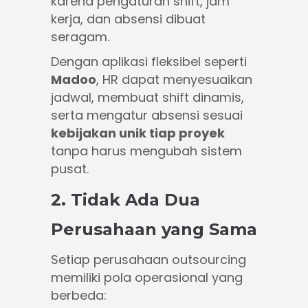
karena pengaturan shift, jam
kerja, dan absensi dibuat
seragam.
Dengan
aplikasi fleksibel seperti
Madoo
, HR dapat menyesuaikan
jadwal, membuat shift dinamis,
serta mengatur absensi sesuai
kebijakan unik tiap proyek
tanpa harus mengubah sistem
pusat.
2. Tidak Ada Dua
Perusahaan yang Sama
Setiap perusahaan outsourcing
memiliki pola operasional yang
berbeda: