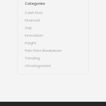
Categories
Cash Flow
Financial
Gaji
Innovation
Insight
Pain Point Breakdown
Trending
Uncategorized