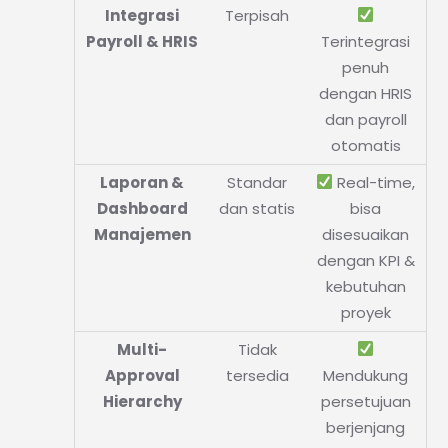
Integrasi
Terpisah
Payroll & HRIS
Terintegrasi
penuh
dengan HRIS
dan payroll
otomatis
Laporan &
Standar
Real-time,
Dashboard
dan statis
bisa
Manajemen
disesuaikan
dengan KPI &
kebutuhan
proyek
Multi-
Tidak
Approval
tersedia
Mendukung
Hierarchy
persetujuan
berjenjang