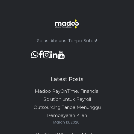
Solusi Absensi Tanpa Batas!
Latest Posts
Madoo PayOnTime, Financial
Solution untuk Payroll
Outsourcing Tanpa Menunggu
Pembayaran Klien
March 13, 2026