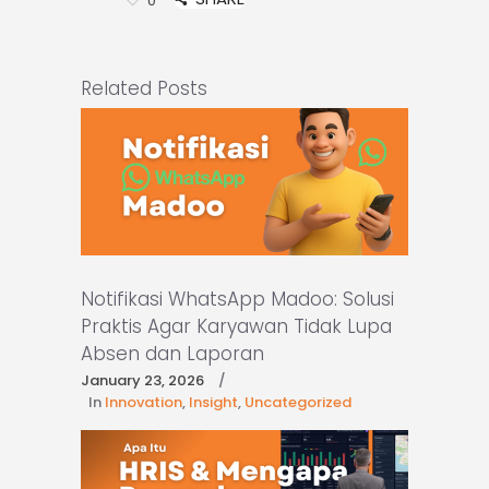
0
Related Posts
Notifikasi WhatsApp Madoo: Solusi
Praktis Agar Karyawan Tidak Lupa
Absen dan Laporan
January 23, 2026
In
Innovation
,
Insight
,
Uncategorized