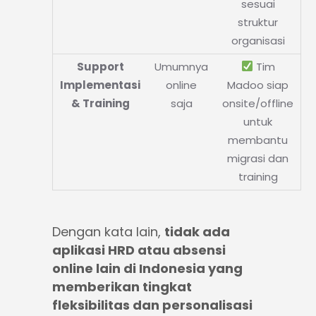
sesuai
struktur
organisasi
Support
Umumnya
Tim
Implementasi
online
Madoo siap
& Training
saja
onsite/offline
untuk
membantu
migrasi dan
training
Dengan kata lain,
tidak ada
aplikasi HRD atau absensi
online lain di Indonesia yang
memberikan tingkat
fleksibilitas dan personalisasi