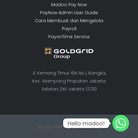
Madoo Pay Now
PayNow Admin User Guide
Cara Membuat dan Mengelola
Payroll
PayonTime Service
Jl. Kemang Timur 18A No.1, Bangka,
Kec. Mampang Prapatan Jakarta
Selatan, DKI Jakarta 12730
Hello madoo!
Made with
by madoo