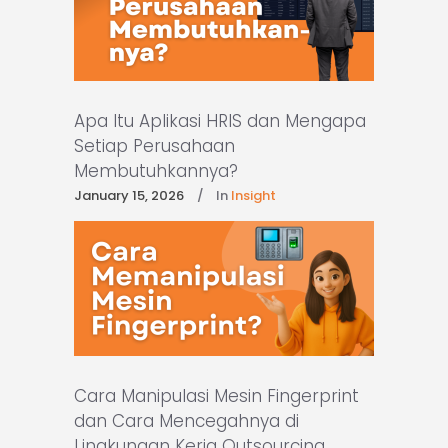
Apa Itu Aplikasi HRIS dan Mengapa
Setiap Perusahaan
Membutuhkannya?
January 15, 2026
In
Insight
Cara Manipulasi Mesin Fingerprint
dan Cara Mencegahnya di
Lingkungan Kerja Outsourcing