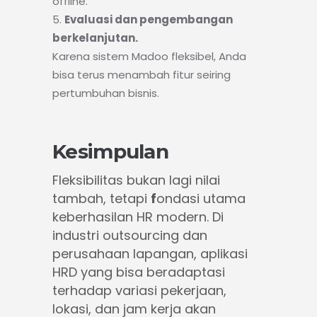
offline.
Evaluasi dan pengembangan
berkelanjutan.
Karena sistem Madoo fleksibel, Anda
bisa terus menambah fitur seiring
pertumbuhan bisnis.
Kesimpulan
Fleksibilitas bukan lagi nilai
tambah, tetapi
f
ondasi utama
keberhasilan HR modern
. Di
industri outsourcing dan
perusahaan lapangan, aplikasi
HRD yang bisa beradaptasi
terhadap variasi pekerjaan,
lokasi, dan jam kerja akan