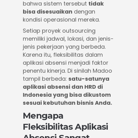
bahwa sistem tersebut
tidak
bisa disesuaikan
dengan
kondisi operasional mereka.
Setiap proyek outsourcing
memiliki jadwal, lokasi, dan
jenis-
jenis pekerjaan yang berbeda.
Karena itu, fleksibilitas dalam
aplikasi absensi
menjadi faktor
penentu kinerja. Di sinilah
Madoo
tampil berbeda:
satu-satunya
aplikasi absensi dan HRD di
Indonesia yang bisa dikustom
sesuai kebutuhan bisnis Anda.
Mengapa
Fleksibilitas Aplikasi
Absensi Sangat