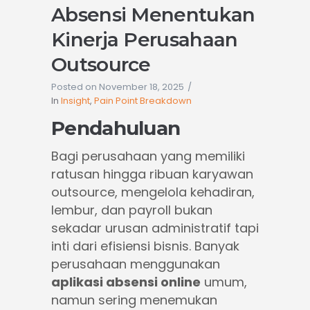
Absensi Menentukan
Kinerja Perusahaan
Outsource
Posted on
November 18, 2025
In
Insight
,
Pain Point Breakdown
Pendahuluan
Bagi perusahaan yang memiliki
ratusan hingga ribuan karyawan
outsource, mengelola kehadiran,
lembur, dan payroll bukan
sekadar urusan administratif tapi
inti dari efisiensi bisnis. Banyak
perusahaan menggunakan
aplikasi absensi online
umum,
namun sering menemukan