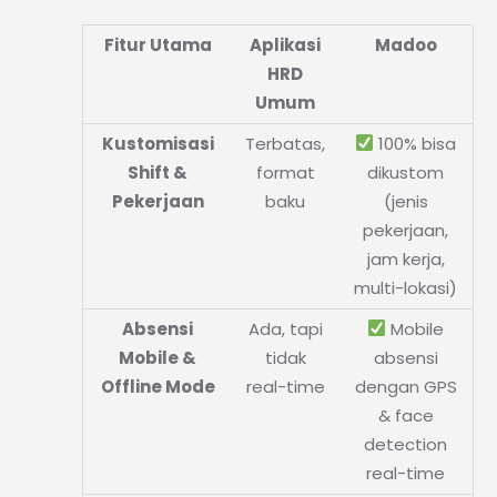
Fitur Utama
Aplikasi
Madoo
HRD
Umum
Kustomisasi
Terbatas,
100% bisa
Shift &
format
dikustom
Pekerjaan
baku
(jenis
pekerjaan,
jam kerja,
multi-lokasi)
Absensi
Ada, tapi
Mobile
Mobile &
tidak
absensi
Offline Mode
real-time
dengan GPS
& face
detection
real-time