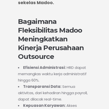
sekelas Madoo.
Bagaimana
Fleksibilitas Madoo
Meningkatkan
Kinerja Perusahaan
Outsource
Efisiensi Administrasi:
HRD dapat
memangkas waktu kerja administratif
hingga 60%.
Transparansi Data:
Semua
aktivitas, dari kehadiran hingga payroll,
dapat dilacak real-time.
Kepuasan Karyawan:
Akses