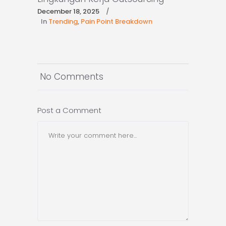
December 18, 2025
In
Trending
,
Pain Point Breakdown
No Comments
Post a Comment