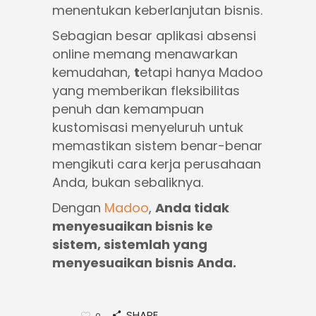
menentukan keberlanjutan bisnis.
Sebagian besar aplikasi absensi
online memang menawarkan
kemudahan,
t
etapi hanya Madoo
yang memberikan
fleksibilitas
penuh dan kemampuan
kustomisasi menyeluruh
untuk
memastikan sistem benar-benar
mengikuti cara kerja perusahaan
Anda, bukan sebaliknya.
Dengan
Madoo
,
Anda tidak
menyesuaikan bisnis ke
sistem, sistemlah yang
menyesuaikan bisnis Anda.
SHARE