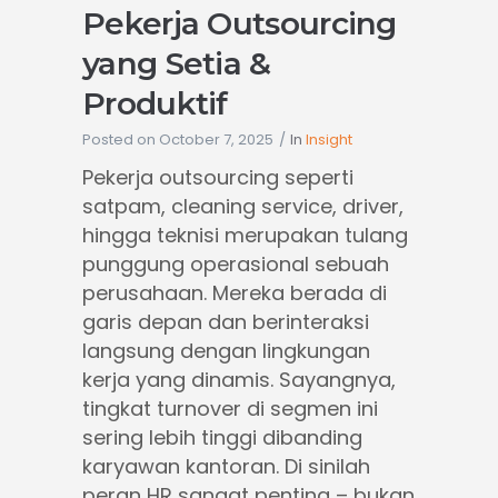
Pekerja Outsourcing
yang Setia &
Produktif
Posted on
October 7, 2025
In
Insight
Pekerja outsourcing seperti
satpam, cleaning service, driver,
hingga teknisi merupakan tulang
punggung operasional sebuah
perusahaan. Mereka berada di
garis depan dan berinteraksi
langsung dengan lingkungan
kerja yang dinamis. Sayangnya,
tingkat turnover di segmen ini
sering lebih tinggi dibanding
karyawan kantoran. Di sinilah
peran HR sangat penting – bukan