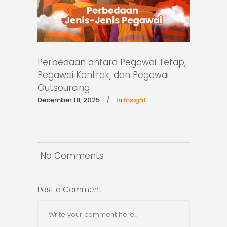
Perbedaan antara Pegawai Tetap,
Pegawai Kontrak, dan Pegawai
Outsourcing
December 18, 2025
In
Insight
No Comments
Post a Comment