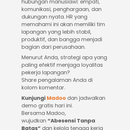
hubungan manusiawi: empati,
komunikasi, penghargaan, dan
dukungan nyata. HR yang
memahami ini akan memiliki tim
lapangan yang lebih stabil,
produktif, dan bangga menjadi
bagian dari perusahaan.
Menurut Anda, strategi apa yang
paling efektif menjaga loyalitas
pekerja lapangan?
Share pengalaman Anda di
kolom komentar.
Kunjungi
Madoo
dan jadwalkan
demo gratis hari ini.
Bersama Madoo,
wujudkan
“Abesensi Tanpa
Batas”
dan kelola tenaga kerja