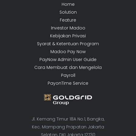
Home
Solution
Feature
Investor Madoo
Kebijakan Privasi
Syarat & Ketentuan Program
Madoo Pay Now
PayNow Admin User Guide
Cara Membuat dan Mengelola
Payroll
PayonTime Service
Jl. Kemang Timur 18A No.1, Bangka,
Kec. Mampang Prapatan Jakarta
Selatan, DKI Jakarta 12730