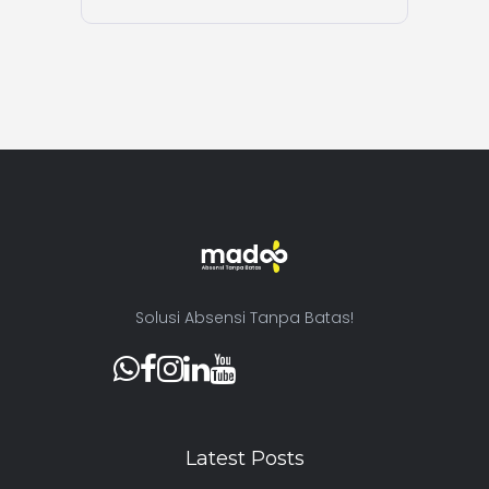
Solusi Absensi Tanpa Batas!
Latest Posts