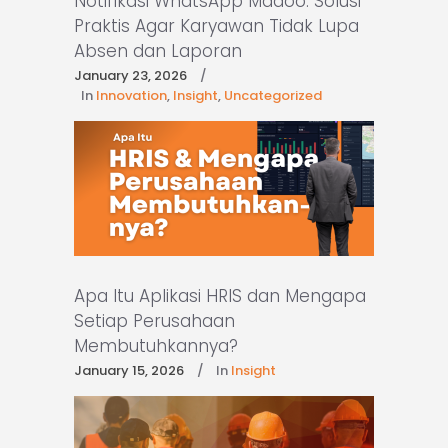
Notifikasi WhatsApp Madoo: Solusi
Praktis Agar Karyawan Tidak Lupa
Absen dan Laporan
January 23, 2026
In
Innovation
,
Insight
,
Uncategorized
Apa Itu Aplikasi HRIS dan Mengapa
Setiap Perusahaan
Membutuhkannya?
January 15, 2026
In
Insight